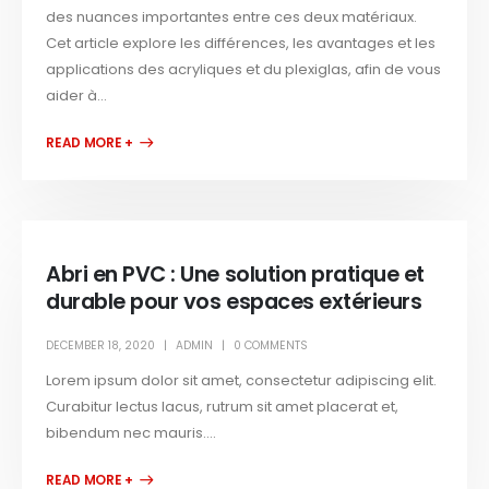
des nuances importantes entre ces deux matériaux.
Cet article explore les différences, les avantages et les
applications des acryliques et du plexiglas, afin de vous
aider à...
READ MORE +
Abri en PVC : Une solution pratique et
durable pour vos espaces extérieurs
DECEMBER 18, 2020
ADMIN
0 COMMENTS
Lorem ipsum dolor sit amet, consectetur adipiscing elit.
Curabitur lectus lacus, rutrum sit amet placerat et,
bibendum nec mauris....
READ MORE +