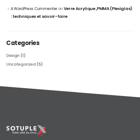
Verre Acrylique ,PMMA (Plexiglas)
A WordPress Commenter
on
: techniques et savoir-faire
Categories
Design
(1)
Uncategorized
(5)