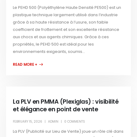
Le PEHD 500 (Polyéthylène Haute Densité PE500) est un
plastique technique largement utilisé dans l’industrie
grâce à sa haute résistance à l’usure, son faible
coefficient de frottement et son excellente résistance
aux chocs et aux agents chimiques. Grâce à ces
propriétés, le PEHD 500 est idéal pour les
environnements exigeants, soumis...
READ MORE +
La PLV en PMMA (Plexiglas) : visibilité
et élégance en point de vente
FEBRUARY 15, 2026
ADMIN
0 COMMENTS
La PLV (Publicité sur Lieu de Vente) joue un rôle clé dans