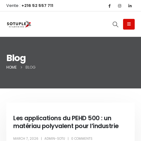
Vente :
+216 52 557 711
Blog
HOME
BLOG
Les applications du PEHD 500 : un
matériau polyvalent pour l’industrie
MARCH 7, 2026
ADMIN-SOTU
0 COMMENTS