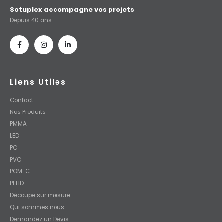
Sotuplex accompagne vos projets
Depuis 40 ans
Liens Utiles
Contact
Nos Produits
PMMA
LED
PC
PVC
POM-C
PEHD
Découpe sur mesure
Qui sommes nous
Demandez un Devis