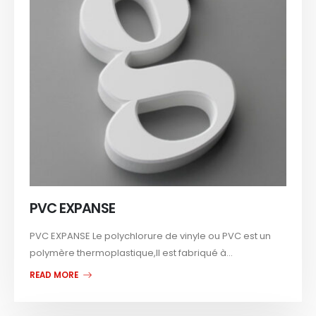
PVC EXPANSE
PVC EXPANSE Le polychlorure de vinyle ou PVC est un
polymère thermoplastique,Il est fabriqué à...
READ MORE