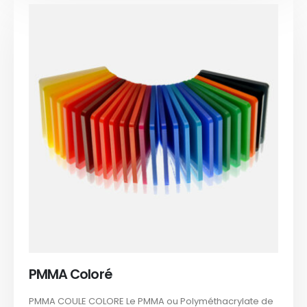
PMMA Coloré
PMMA COULE COLORE Le PMMA ou Polyméthacrylate de