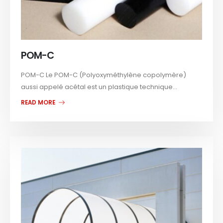
POM-C
POM-C Le POM-C (Polyoxyméthylène copolymère)
aussi appelé acétal est un plastique technique...
READ MORE