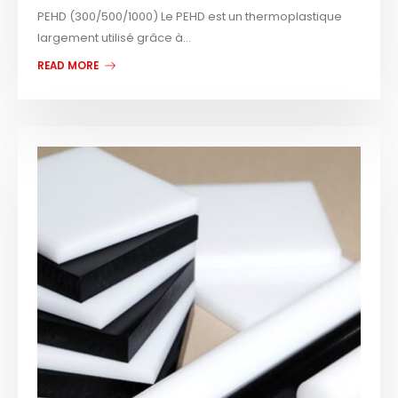
PEHD (300/500/1000) Le PEHD est un thermoplastique
largement utilisé grâce à...
READ MORE