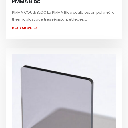
PMMA Bloc
PMMA COULÉ BLOC Le PMMA Bloc coulé est un polymère
thermoplastique très résistant et léger,...
READ MORE