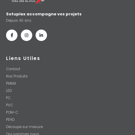
Sotuplex accompagne vos projets
Depuis 40 ans
Liens Utiles
Contact
Nos Produits
PMMA
LED
PC
PVC
POM-C
PEHD
Découpe sur mesure
Qui sommes nous