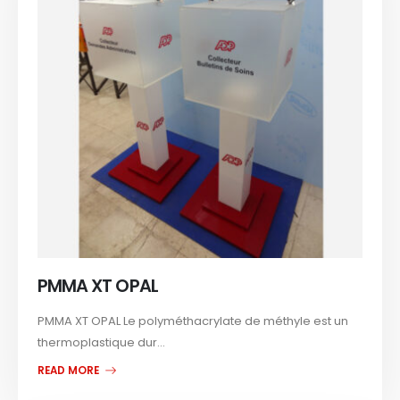
PMMA XT OPAL
PMMA XT OPAL Le polyméthacrylate de méthyle est un
thermoplastique dur...
READ MORE