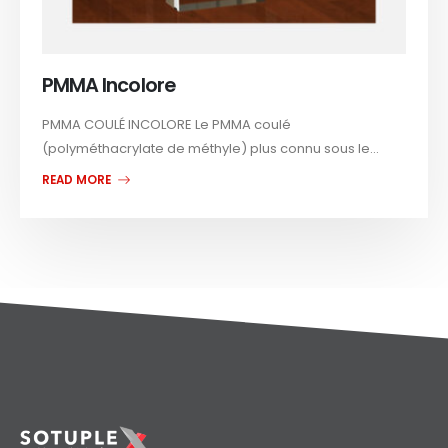
PMMA Incolore
PMMA COULÉ INCOLORE Le PMMA coulé
(polyméthacrylate de méthyle) plus connu sous le...
READ MORE