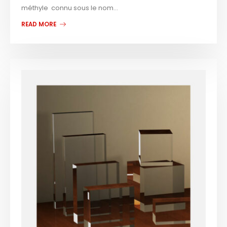
méthyle connu sous le nom...
READ MORE