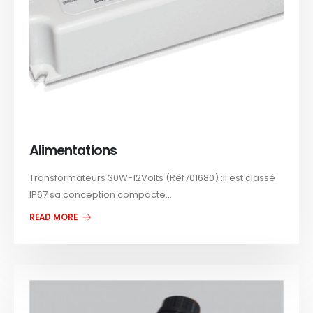
Alimentations
Transformateurs 30W-12Volts (Réf701680) :Il est classé
IP67 sa conception compacte...
READ MORE