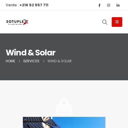
Vente :
+216 52 557 711
Wind & Solar
HOME
SERVICES
WIND & SOLAR