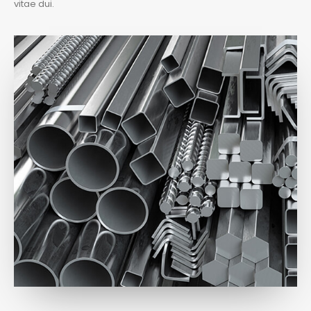
vitae dui.