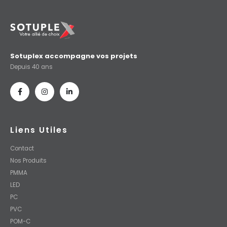
Sotuplex accompagne vos projets
Depuis 40 ans
Liens Utiles
Contact
Nos Produits
PMMA
LED
PC
PVC
POM-C