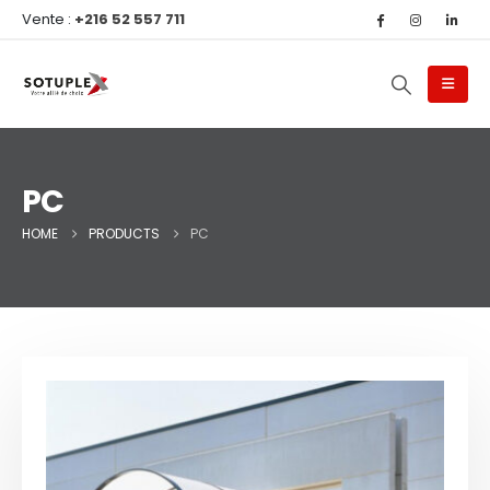
Vente :
+216 52 557 711
PC
HOME
PRODUCTS
PC