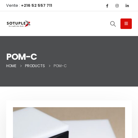
Vente :
+216 52 557 711
POM-C
HOME
PRODUCTS
POM-C